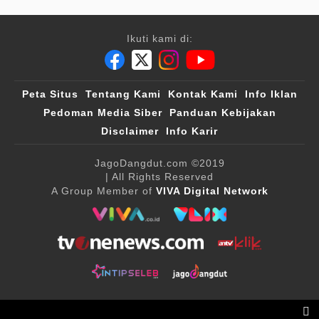
Ikuti kami di:
Peta Situs
Tentang Kami
Kontak Kami
Info Iklan
Pedoman Media Siber
Panduan Kebijakan
Disclaimer
Info Karir
JagoDangdut.com
©2019
| All Rights Reserved
A Group Member of
VIVA Digital Network
