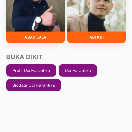
ABAH LALA
ABI KDI
BUKA DIKIT
Profil Uci Farantika
Uci Farantika
Biodata Uci Farantika