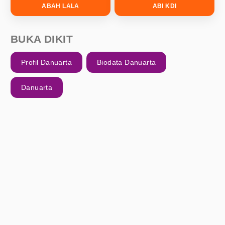
ABAH LALA
ABI KDI
BUKA DIKIT
Profil Danuarta
Biodata Danuarta
Danuarta