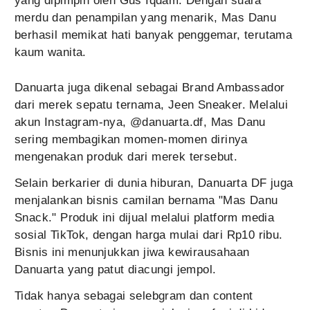
yang dipimpin oleh Gus Iqdam. Dengan suara
merdu dan penampilan yang menarik, Mas Danu
berhasil memikat hati banyak penggemar, terutama
kaum wanita.
Danuarta juga dikenal sebagai Brand Ambassador
dari merek sepatu ternama, Jeen Sneaker. Melalui
akun Instagram-nya, @danuarta.df, Mas Danu
sering membagikan momen-momen dirinya
mengenakan produk dari merek tersebut.
Selain berkarier di dunia hiburan, Danuarta DF juga
menjalankan bisnis camilan bernama "Mas Danu
Snack." Produk ini dijual melalui platform media
sosial TikTok, dengan harga mulai dari Rp10 ribu.
Bisnis ini menunjukkan jiwa kewirausahaan
Danuarta yang patut diacungi jempol.
Tidak hanya sebagai selebgram dan content