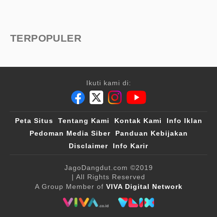
TERPOPULER
Ikuti kami di:
Peta Situs
Tentang Kami
Kontak Kami
Info Iklan
Pedoman Media Siber
Panduan Kebijakan
Disclaimer
Info Karir
JagoDangdut.com
©2019
| All Rights Reserved
A Group Member of
VIVA Digital Network