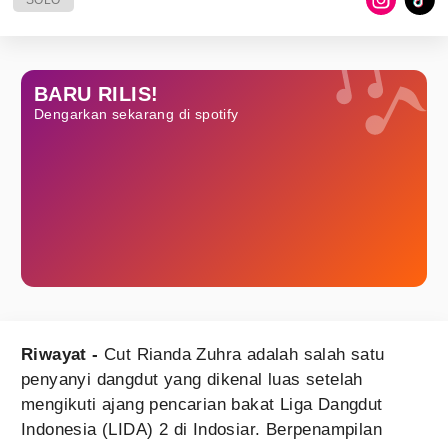
SOLO
BARU RILIS!
Dengarkan sekarang di spotify
Riwayat -
Cut Rianda Zuhra adalah salah satu
penyanyi dangdut yang dikenal luas setelah
mengikuti ajang pencarian bakat Liga Dangdut
Indonesia (LIDA) 2 di Indosiar. Berpenampilan