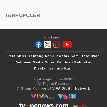
TERPOPULER
Ikuti kami di:
Peta Situs
Tentang Kami
Kontak Kami
Info Iklan
Pedoman Media Siber
Panduan Kebijakan
Disclaimer
Info Karir
JagoDangdut.com
©2019
| All Rights Reserved
A Group Member of
VIVA Digital Network