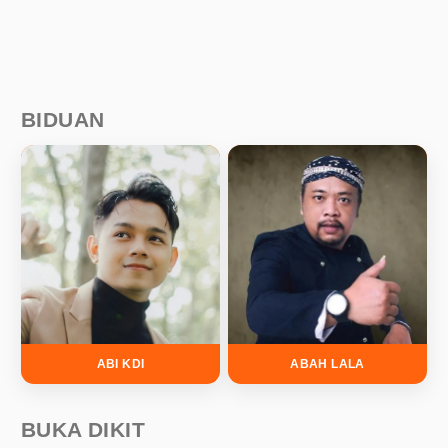
BIDUAN
ABI KDI
ABAH LALA
BUKA DIKIT