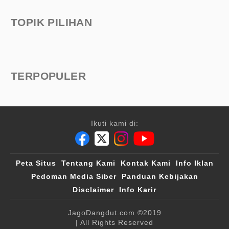
TOPIK PILIHAN
TERPOPULER
Ikuti kami di:
Peta Situs
Tentang Kami
Kontak Kami
Info Iklan
Pedoman Media Siber
Panduan Kebijakan
Disclaimer
Info Karir
JagoDangdut.com
©2019
| All Rights Reserved