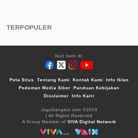
TERPOPULER
Ikuti kami di:
Peta Situs
Tentang Kami
Kontak Kami
Info Iklan
Pedoman Media Siber
Panduan Kebijakan
Disclaimer
Info Karir
JagoDangdut.com
©2019
| All Rights Reserved
A Group Member of
VIVA Digital Network