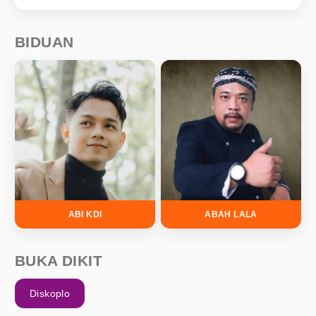
BIDUAN
ABI KDI
ABAH LALA
BUKA DIKIT
Diskoplo