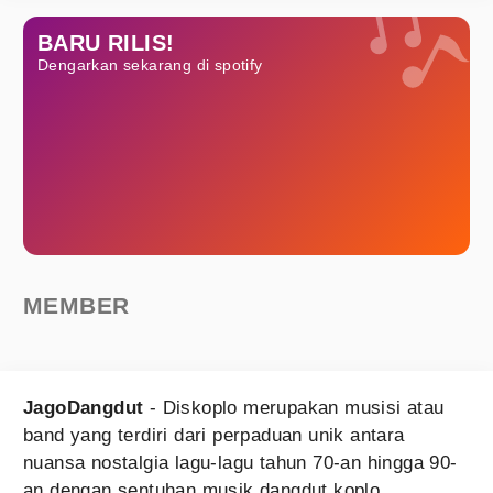
BARU RILIS!
Dengarkan sekarang di spotify
MEMBER
JagoDangdut
- Diskoplo merupakan musisi atau
band yang terdiri dari perpaduan unik antara
nuansa nostalgia lagu-lagu tahun 70-an hingga 90-
an dengan sentuhan musik dangdut koplo