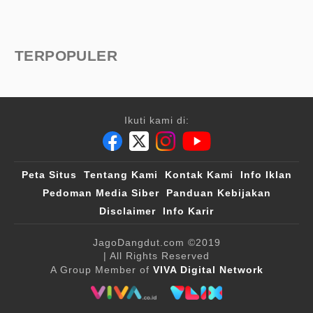
TERPOPULER
Ikuti kami di:
Peta Situs
Tentang Kami
Kontak Kami
Info Iklan
Pedoman Media Siber
Panduan Kebijakan
Disclaimer
Info Karir
JagoDangdut.com
©2019
| All Rights Reserved
A Group Member of
VIVA Digital Network