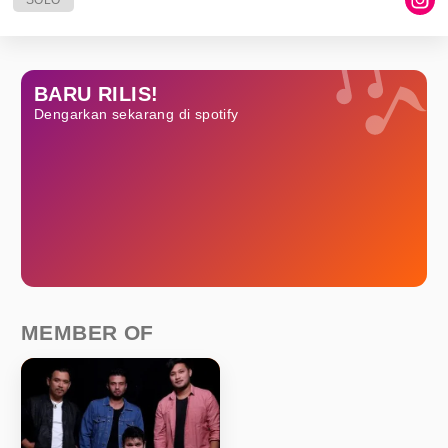
SOLO
BARU RILIS!
Dengarkan sekarang di spotify
MEMBER OF