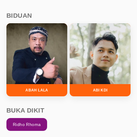
BIDUAN
ABAH LALA
ABI KDI
BUKA DIKIT
Ridho Rhoma