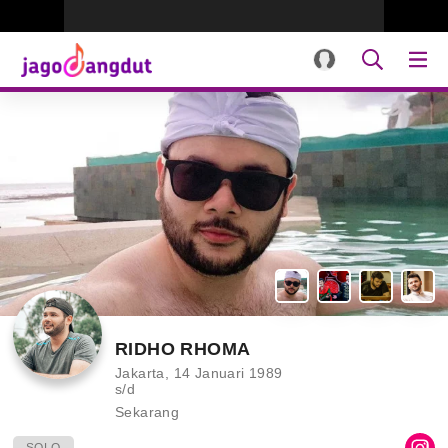
RIDHO RHOMA
Jakarta, 14 Januari 1989
s/d
Sekarang