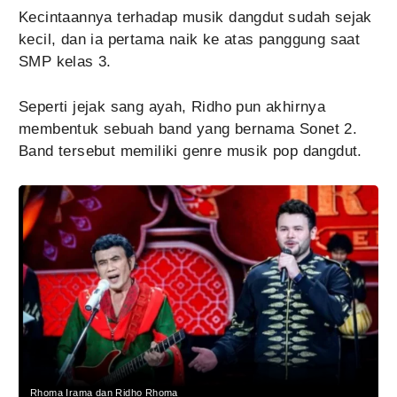
Kecintaannya terhadap musik dangdut sudah sejak
kecil, dan ia pertama naik ke atas panggung saat
SMP kelas 3.
Seperti jejak sang ayah, Ridho pun akhirnya
membentuk sebuah band yang bernama Sonet 2.
Band tersebut memiliki genre musik pop dangdut.
Rhoma Irama dan Ridho Rhoma