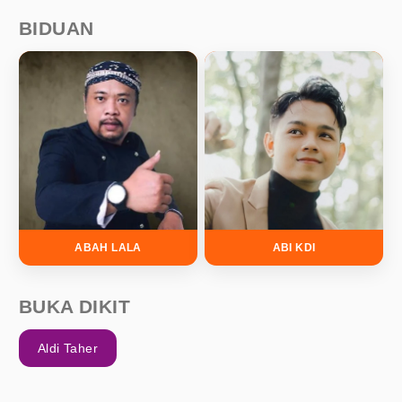
BIDUAN
ABAH LALA
ABI KDI
BUKA DIKIT
Aldi Taher