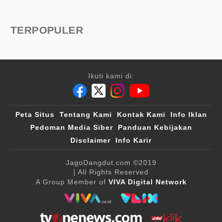
TERPOPULER
Ikuti kami di:
Peta Situs
Tentang Kami
Kontak Kami
Info Iklan
Pedoman Media Siber
Panduan Kebijakan
Disclaimer
Info Karir
JagoDangdut.com
©2019
| All Rights Reserved
A Group Member of
VIVA Digital Network