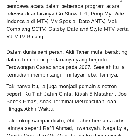
pembawa acara dalam beberapa program acara
televisi di antaranya Go Show TPI, Pimp My Ride
Indonesia di MTV, My Spesial Date ANTV, Mak
Comblang SCTV, Gatsby Date and Style MTV serta
VJ MTV Bujang.
Dalam dunia seni peran, Aldi Taher mulai berakting
dalam film horor perdananya yang berjudul
Terowongan Casablanca pada 2007. Setelah itu ia
kemudian membintangi film layar lebar lainnya.
Tak hanya itu, ia juga menjadi pemain sinetron
seperti Ku Tlah Jatuh Cinta, Kisah 5 Matahari, Joe
Bebek Emas, Anak Terminal Metropolitan, dan
Hingga Akhir Waktu.
Tak cukup sampai disitu, Aldi Taher bersama artis
lainnya seperti Raffi Ahmad, Irwansyah, Naga Lyla,
Mende Oris, dan Oki Oris, terjun ke dunia musik