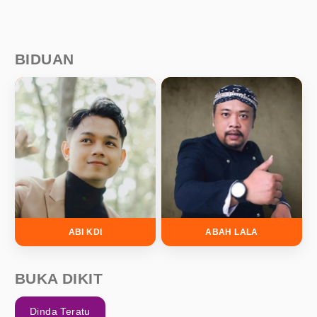
BIDUAN
ABI KDI
ABAH LALA
BUKA DIKIT
Dinda Teratu