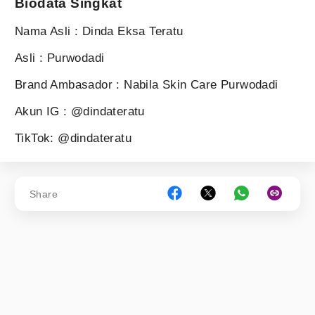
Biodata Singkat
Nama Asli : Dinda Eksa Teratu
Asli : Purwodadi
Brand Ambasador : Nabila Skin Care Purwodadi
Akun IG : @dindateratu
TikTok: @dindateratu
Share