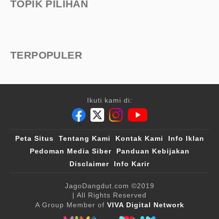
TOPIK PILIHAN
TERPOPULER
Ikuti kami di:
Peta Situs
Tentang Kami
Kontak Kami
Info Iklan
Pedoman Media Siber
Panduan Kebijakan
Disclaimer
Info Karir
JagoDangdut.com
©2019
| All Rights Reserved
A Group Member of
VIVA Digital Network