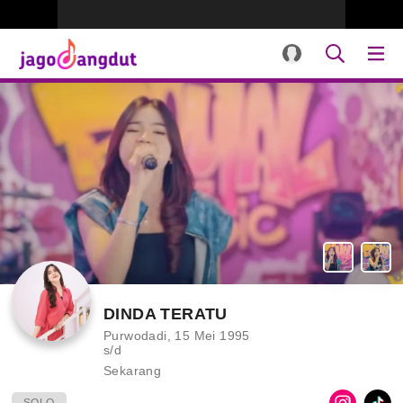
DINDA TERATU
Purwodadi, 15 Mei 1995
s/d
Sekarang