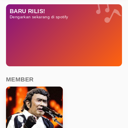
BARU RILIS!
Dengarkan sekarang di spotify
MEMBER