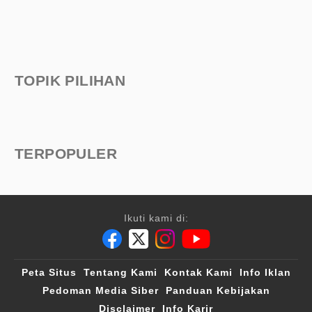
TOPIK PILIHAN
TERPOPULER
Ikuti kami di:
Peta Situs
Tentang Kami
Kontak Kami
Info Iklan
Pedoman Media Siber
Panduan Kebijakan
Disclaimer
Info Karir