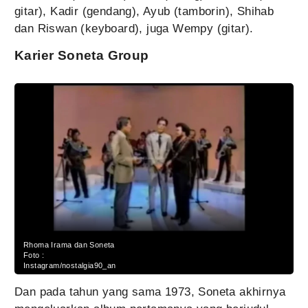
gitar), Kadir (gendang), Ayub (tamborin), Shihab
dan Riswan (keyboard), juga Wempy (gitar).
Karier Soneta Group
Rhoma Irama dan Soneta
Foto :
Instagram/nostalgia90_an
Dan pada tahun yang sama 1973, Soneta akhirnya