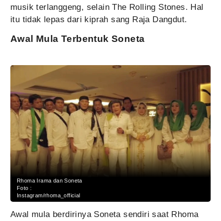
musik terlanggeng, selain The Rolling Stones. Hal
itu tidak lepas dari kiprah sang Raja Dangdut.
Awal Mula Terbentuk Soneta
Rhoma Irama dan Soneta
Foto :
Instagram/rhoma_official
Awal mula berdirinya Soneta sendiri saat Rhoma