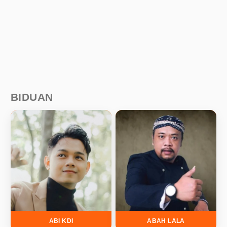
BIDUAN
ABI KDI
ABAH LALA