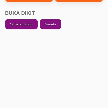
BUKA DIKIT
Soneta Group
Soneta