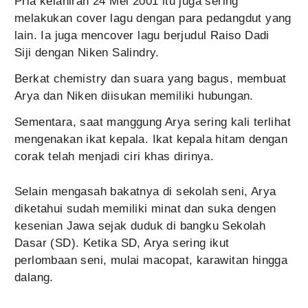
Pria kelahiran 24 Mei 2001 itu juga sering
melakukan cover lagu dengan para pedangdut yang
lain. Ia juga mencover lagu berjudul Raiso Dadi
Siji dengan Niken Salindry.
Berkat chemistry dan suara yang bagus, membuat
Arya dan Niken diisukan memiliki hubungan.
Sementara, saat manggung Arya sering kali terlihat
mengenakan ikat kepala. Ikat kepala hitam dengan
corak telah menjadi ciri khas dirinya.
Selain mengasah bakatnya di sekolah seni, Arya
diketahui sudah memiliki minat dan suka dengen
kesenian Jawa sejak duduk di bangku Sekolah
Dasar (SD). Ketika SD, Arya sering ikut
perlombaan seni, mulai macopat, karawitan hingga
dalang.