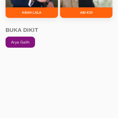
ABAH LALA
ABI KDI
BUKA DIKIT
Arya Galih