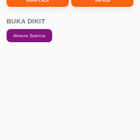
ABAH LALA
ABI KDI
BUKA DIKIT
Almera Sabrina