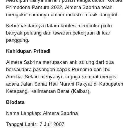
Meskipun hanya meraih posisi ketiga dalam kontes
Primadona Pantura 2022, Almera Sabrina telah
mengukir namanya dalam industri musik dangdut.
Keberhasilannya dalam kontes membuka pintu
banyak peluang dan tawaran pekerjaan di luar
panggung.
Kehidupan Pribadi
Almera Sabrina merupakan ank sulung dari dua
bersaudara pasangan bapak Purnomo dan Ibu
Amelia. Selain menyanyi, ia juga sempat mengisi
acara Jalan Sehat Hati Nurani Rakyat di Kabupaten
Ketapang, Kalimantan Barat (Kalbar).
Biodata
Nama Lengkap: Almera Sabrina
Tanggal Lahir: 7 Juli 2007