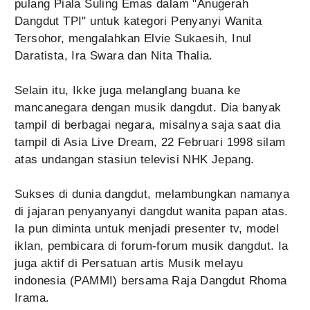
pulang Piala Suling Emas dalam "Anugerah
Dangdut TPI" untuk kategori Penyanyi Wanita
Tersohor, mengalahkan Elvie Sukaesih, Inul
Daratista, Ira Swara dan Nita Thalia.
Selain itu, Ikke juga melanglang buana ke
mancanegara dengan musik dangdut. Dia banyak
tampil di berbagai negara, misalnya saja saat dia
tampil di Asia Live Dream, 22 Februari 1998 silam
atas undangan stasiun televisi NHK Jepang.
Sukses di dunia dangdut, melambungkan namanya
di jajaran penyanyanyi dangdut wanita papan atas.
Ia pun diminta untuk menjadi presenter tv, model
iklan, pembicara di forum-forum musik dangdut. Ia
juga aktif di Persatuan artis Musik melayu
indonesia (PAMMI) bersama Raja Dangdut Rhoma
Irama.