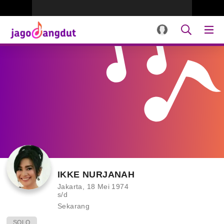
IKKE NURJANAH
Jakarta, 18 Mei 1974
s/d
Sekarang
SOLO