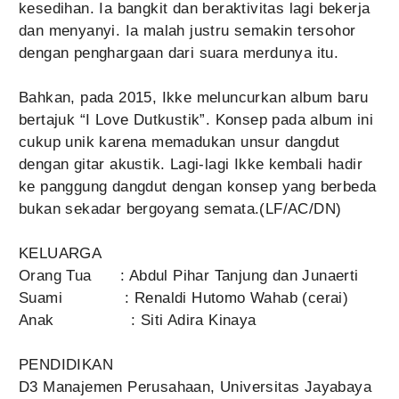
kesedihan. Ia bangkit dan beraktivitas lagi bekerja
dan menyanyi. Ia malah justru semakin tersohor
dengan penghargaan dari suara merdunya itu.
Bahkan, pada 2015, Ikke meluncurkan album baru
bertajuk “I Love Dutkustik”. Konsep pada album ini
cukup unik karena memadukan unsur dangdut
dengan gitar akustik. Lagi-lagi Ikke kembali hadir
ke panggung dangdut dengan konsep yang berbeda
bukan sekadar bergoyang semata.(LF/AC/DN)
KELUARGA
Orang Tua : Abdul Pihar Tanjung dan Junaerti
Suami : Renaldi Hutomo Wahab (cerai)
Anak : Siti Adira Kinaya
PENDIDIKAN
D3 Manajemen Perusahaan, Universitas Jayabaya