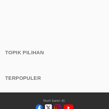
TOPIK PILIHAN
TERPOPULER
Ikuti kami di: