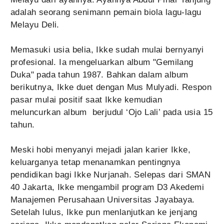
adalah seorang senimann pemain biola lagu-lagu
Melayu Deli.
Memasuki usia belia, Ikke sudah mulai bernyanyi
profesional. Ia mengeluarkan album "Gemilang
Duka" pada tahun 1987. Bahkan dalam album
berikutnya, Ikke duet dengan Mus Mulyadi. Respon
pasar mulai positif saat Ikke kemudian
meluncurkan album berjudul ‘Ojo Lali’ pada usia 15
tahun.
Meski hobi menyanyi mejadi jalan karier Ikke,
keluarganya tetap menanamkan pentingnya
pendidikan bagi Ikke Nurjanah. Selepas dari SMAN
40 Jakarta, Ikke mengambil program D3 Akedemi
Manajemen Perusahaan Universitas Jayabaya.
Setelah lulus, Ikke pun menlanjutkan ke jenjang