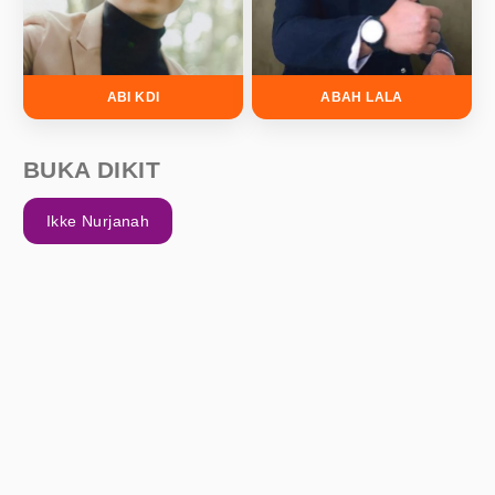
ABI KDI
ABAH LALA
BUKA DIKIT
Ikke Nurjanah