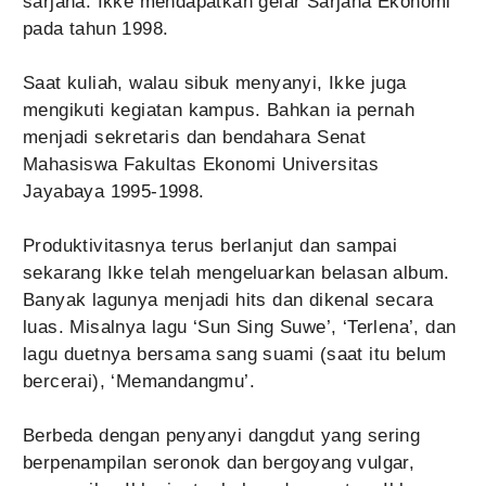
sarjana. Ikke mendapatkan gelar Sarjana Ekonomi
pada tahun 1998.
Saat kuliah, walau sibuk menyanyi, Ikke juga
mengikuti kegiatan kampus. Bahkan ia pernah
menjadi sekretaris dan bendahara Senat
Mahasiswa Fakultas Ekonomi Universitas
Jayabaya 1995-1998.
Produktivitasnya terus berlanjut dan sampai
sekarang Ikke telah mengeluarkan belasan album.
Banyak lagunya menjadi hits dan dikenal secara
luas. Misalnya lagu ‘Sun Sing Suwe’, ‘Terlena’, dan
lagu duetnya bersama sang suami (saat itu belum
bercerai), ‘Memandangmu’.
Berbeda dengan penyanyi dangdut yang sering
berpenampilan seronok dan bergoyang vulgar,