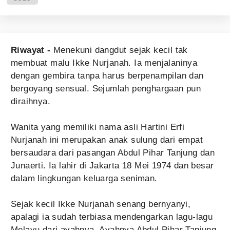
Riwayat -
Menekuni dangdut sejak kecil tak
membuat malu Ikke Nurjanah. Ia menjalaninya
dengan gembira tanpa harus berpenampilan dan
bergoyang sensual. Sejumlah penghargaan pun
diraihnya.
Wanita yang memiliki nama asli Hartini Erfi
Nurjanah ini merupakan anak sulung dari empat
bersaudara dari pasangan Abdul Pihar Tanjung dan
Junaerti. Ia lahir di Jakarta 18 Mei 1974 dan besar
dalam lingkungan keluarga seniman.
Sejak kecil Ikke Nurjanah senang bernyanyi,
apalagi ia sudah terbiasa mendengarkan lagu-lagu
Melayu dari ayahnya. Ayahnya Abdul Pihar Tanjung