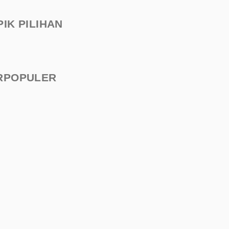
PIK PILIHAN
RPOPULER