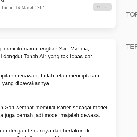
 Timur, 19 Maret 1984
SOLO
TO
TE
g memiliki nama lengkap Sari Marlina,
 dangdut Tanah Air yang tak lepas dari
mpilan menawan, Indah telah menciptakan
ik yang dibawakannya.
ah Sari sempat memulai karier sebagai model
a juga pernah jadi model majalah dewasa.
kan dengan temannya dan berlakon di