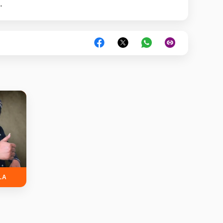
n.
LA