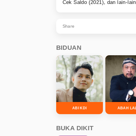
Cek Saldo (2021), dan lain-lai
Share
BIDUAN
ABI KDI
ABAH LA
BUKA DIKIT