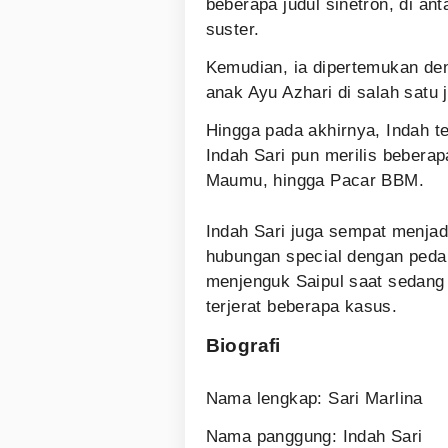
beberapa judul sinetron, di an
suster.
Kemudian, ia dipertemukan den
anak Ayu Azhari di salah satu j
Hingga pada akhirnya, Indah te
Indah Sari pun merilis beberap
Maumu, hingga Pacar BBM.
Indah Sari juga sempat menjadi
hubungan special dengan pedan
menjenguk Saipul saat sedang 
terjerat beberapa kasus.
Biografi
Nama lengkap: Sari Marlina
Nama panggung: Indah Sari