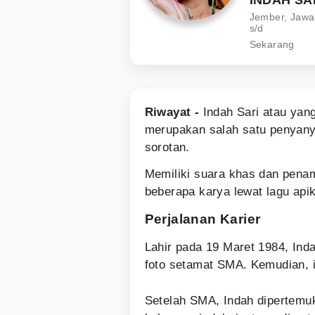
Jember, Jawa
s/d
Sekarang
Riwayat -
Indah Sari atau yan
merupakan salah satu penyanyi
sorotan.
Memiliki suara khas dan pena
beberapa karya lewat lagu ap
Perjalanan Karier
Lahir pada 19 Maret 1984, Ind
foto setamat SMA. Kemudian, i
Setelah SMA, Indah dipertemu