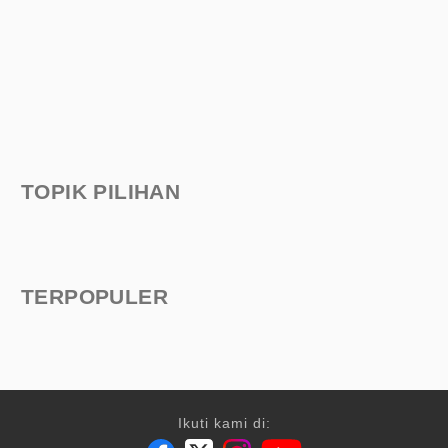
TOPIK PILIHAN
TERPOPULER
Ikuti kami di: