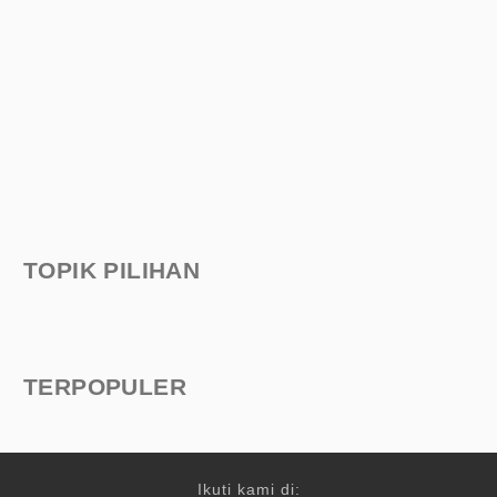
TOPIK PILIHAN
TERPOPULER
Ikuti kami di: