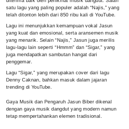
diterima baik oleh penikmat musik dangdut. Salah
satu lagu yang paling populer adalah “Najis,” yang
telah ditonton lebih dari 850 ribu kali di YouTube.
Lagu ini menunjukkan kemampuan vokal Jasun
yang kuat dan emosional, serta aransemen musik
yang menarik. Selain “Najis,” Jasun juga merilis
lagu-lagu lain seperti “Hmmm” dan “Sigar,” yang
juga mendapatkan sambutan hangat dari
penggemar.
Lagu “Sigar,” yang merupakan cover dari lagu
Denny Caknan, bahkan masuk dalam jajaran
trending di YouTube.
Gaya Musik dan Pengaruh Jasun Biber dikenal
dengan gaya musik dangdut yang modern namun
tetap mempertahankan elemen tradisional.