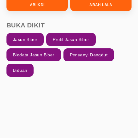
ABI KDI
ABAH LALA
BUKA DIKIT
Jasun Biber
Profil Jasun Biber
Biodata Jasun Biber
Penyanyi Dangdut
Biduan