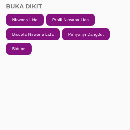
BUKA DIKIT
Nirwana Lida
Profil Nirwana Lida
Biodata Nirwana Lida
Penyanyi Dangdut
Biduan