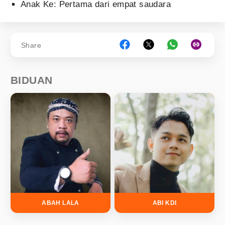
Anak Ke: Pertama dari empat saudara
Share
BIDUAN
ABAH LALA
ABI KDI