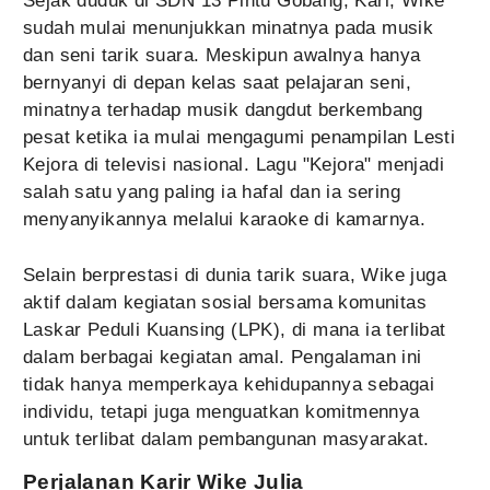
Sejak duduk di SDN 13 Pintu Gobang, Kari, Wike
sudah mulai menunjukkan minatnya pada musik
dan seni tarik suara. Meskipun awalnya hanya
bernyanyi di depan kelas saat pelajaran seni,
minatnya terhadap musik dangdut berkembang
pesat ketika ia mulai mengagumi penampilan Lesti
Kejora di televisi nasional. Lagu "Kejora" menjadi
salah satu yang paling ia hafal dan ia sering
menyanyikannya melalui karaoke di kamarnya.
Selain berprestasi di dunia tarik suara, Wike juga
aktif dalam kegiatan sosial bersama komunitas
Laskar Peduli Kuansing (LPK), di mana ia terlibat
dalam berbagai kegiatan amal. Pengalaman ini
tidak hanya memperkaya kehidupannya sebagai
individu, tetapi juga menguatkan komitmennya
untuk terlibat dalam pembangunan masyarakat.
Perjalanan Karir Wike Julia