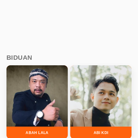
BIDUAN
ABAH LALA
ABI KDI