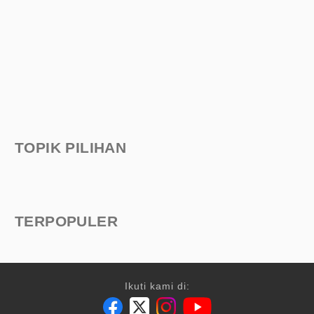
TOPIK PILIHAN
TERPOPULER
Ikuti kami di: