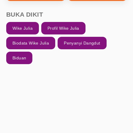
BUKA DIKIT
Wike Julia
Profil Wike Julia
Biodata Wike Julia
Penyanyi Dangdut
Biduan