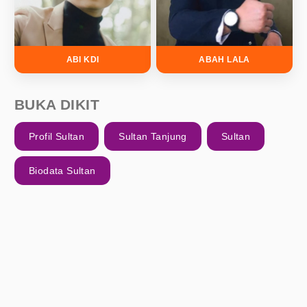
ABI KDI
ABAH LALA
BUKA DIKIT
Profil Sultan
Sultan Tanjung
Sultan
Biodata Sultan