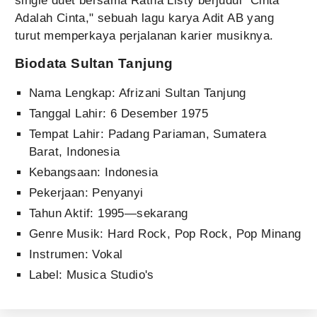
single duet bersama Ratna Listy berjudul "Cinta
Adalah Cinta," sebuah lagu karya Adit AB yang
turut memperkaya perjalanan karier musiknya.
Biodata Sultan Tanjung
Nama Lengkap: Afrizani Sultan Tanjung
Tanggal Lahir: 6 Desember 1975
Tempat Lahir: Padang Pariaman, Sumatera
Barat, Indonesia
Kebangsaan: Indonesia
Pekerjaan: Penyanyi
Tahun Aktif: 1995—sekarang
Genre Musik: Hard Rock, Pop Rock, Pop Minang
Instrumen: Vokal
Label: Musica Studio's