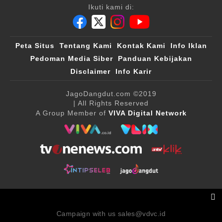
Ikuti kami di:
Peta Situs
Tentang Kami
Kontak Kami
Info Iklan
Pedoman Media Siber
Panduan Kebijakan
Disclaimer
Info Karir
JagoDangdut.com
©2019
| All Rights Reserved
A Group Member of
VIVA Digital Network
