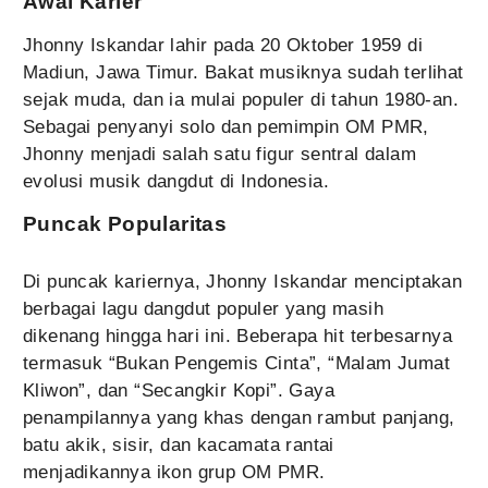
Awal Karier
Jhonny Iskandar lahir pada 20 Oktober 1959 di
Madiun, Jawa Timur. Bakat musiknya sudah terlihat
sejak muda, dan ia mulai populer di tahun 1980-an.
Sebagai penyanyi solo dan pemimpin OM PMR,
Jhonny menjadi salah satu figur sentral dalam
evolusi musik dangdut di Indonesia.
Puncak Popularitas
Di puncak kariernya, Jhonny Iskandar menciptakan
berbagai lagu dangdut populer yang masih
dikenang hingga hari ini. Beberapa hit terbesarnya
termasuk “Bukan Pengemis Cinta”, “Malam Jumat
Kliwon”, dan “Secangkir Kopi”. Gaya
penampilannya yang khas dengan rambut panjang,
batu akik, sisir, dan kacamata rantai
menjadikannya ikon grup OM PMR.