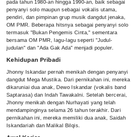
pada tahun 1980-an hingga 1990-an, baik sebagai
penyanyi solo maupun sebagai vokalis utama,
pendiri, dan pimpinan grup musik dangdut jenaka,
OM PMR. Beberapa hitsnya sebagai penyanyi solo
termasuk "Bukan Pengemis Cinta," sementara
bersama OM PMR, lagu-lagu seperti "Judul-
judulan" dan "Ada Gak Ada" menjadi populer.
Kehidupan Pribadi
Jhonny Iskandar pernah menikah dengan penyanyi
dangdut Mega Mustika. Dari pernikahan ini, mereka
dikaruniai dua anak, Dewo Iskandar (vokalis band
Saptarasa) dan Indah Tawakalni. Setelah bercerai,
Jhonny menikah dengan Nurhayati yang telah
mendampinginya selama 26 tahun terakhir. Dari
pernikahan ini, mereka memiliki dua anak, Saidah
Iskandariah dan Malikal Bilqis.