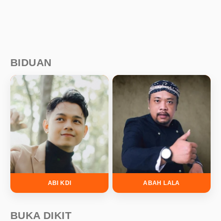
BIDUAN
ABI KDI
ABAH LALA
BUKA DIKIT