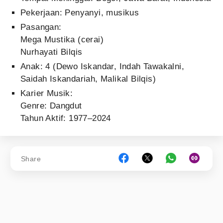
Pekerjaan: Penyanyi, musikus
Pasangan:
Mega Mustika (cerai)
Nurhayati Bilqis
Anak: 4 (Dewo Iskandar, Indah Tawakalni,
Saidah Iskandariah, Malikal Bilqis)
Karier Musik:
Genre: Dangdut
Tahun Aktif: 1977–2024
Share