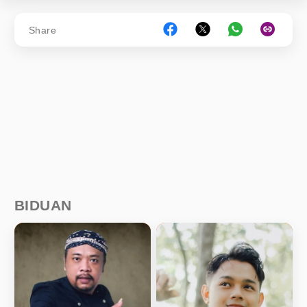
Share
BIDUAN