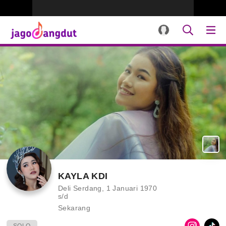
KAYLA KDI
Deli Serdang, 1 Januari 1970
s/d
Sekarang