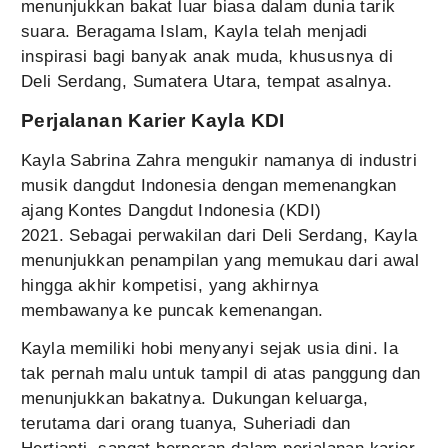
menunjukkan bakat luar biasa dalam dunia tarik
suara. Beragama Islam, Kayla telah menjadi
inspirasi bagi banyak anak muda, khususnya di
Deli Serdang, Sumatera Utara, tempat asalnya.
Perjalanan Karier Kayla KDI
Kayla Sabrina Zahra mengukir namanya di industri
musik dangdut Indonesia dengan memenangkan
ajang Kontes Dangdut Indonesia (KDI)
2021. Sebagai perwakilan dari Deli Serdang, Kayla
menunjukkan penampilan yang memukau dari awal
hingga akhir kompetisi, yang akhirnya
membawanya ke puncak kemenangan.
Kayla memiliki hobi menyanyi sejak usia dini. Ia
tak pernah malu untuk tampil di atas panggung dan
menunjukkan bakatnya. Dukungan keluarga,
terutama dari orang tuanya, Suheriadi dan