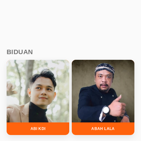
BIDUAN
ABI KDI
ABAH LALA