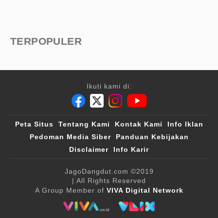
TERPOPULER
Ikuti kami di:
Peta Situs
Tentang Kami
Kontak Kami
Info Iklan
Pedoman Media Siber
Panduan Kebijakan
Disclaimer
Info Karir
JagoDangdut.com
©2019
| All Rights Reserved
A Group Member of
VIVA Digital Network