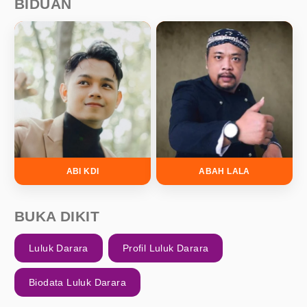
BIDUAN
ABI KDI
ABAH LALA
BUKA DIKIT
Luluk Darara
Profil Luluk Darara
Biodata Luluk Darara