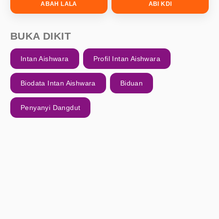
ABAH LALA
ABI KDI
BUKA DIKIT
Intan Aishwara
Profil Intan Aishwara
Biodata Intan Aishwara
Biduan
Penyanyi Dangdut