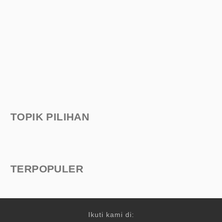
TOPIK PILIHAN
TERPOPULER
Ikuti kami di: