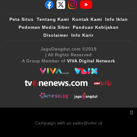
Peta Situs
Tentang Kami
Kontak Kami
Info Iklan
Pedoman Media Siber
Panduan Kebijakan
Disclaimer
Info Karir
JagoDangdut.com
©2019
| All Rights Reserved
A Group Member of
VIVA Digital Network
