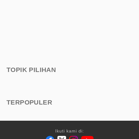
TOPIK PILIHAN
TERPOPULER
Ikuti kami di: