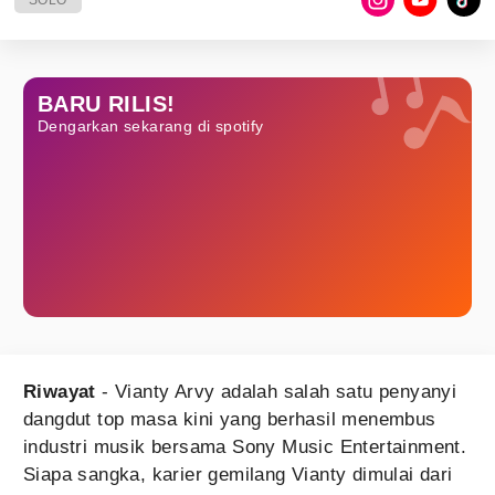
SOLO
BARU RILIS!
Dengarkan sekarang di spotify
Riwayat
- Vianty Arvy adalah salah satu penyanyi
dangdut top masa kini yang berhasil menembus
industri musik bersama Sony Music Entertainment.
Siapa sangka, karier gemilang Vianty dimulai dari