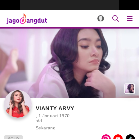
VIANTY ARVY
, 1 Januari 1970
s/d
Sekarang