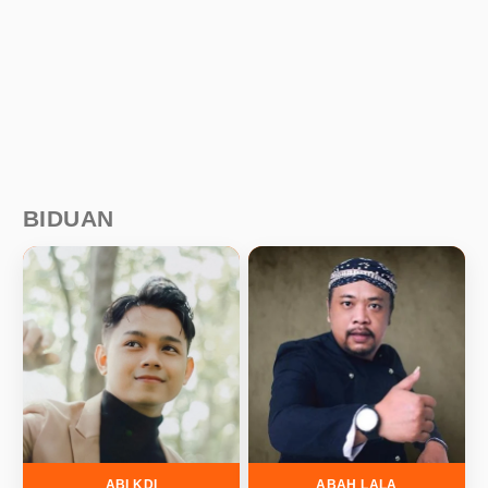
BIDUAN
ABI KDI
ABAH LALA