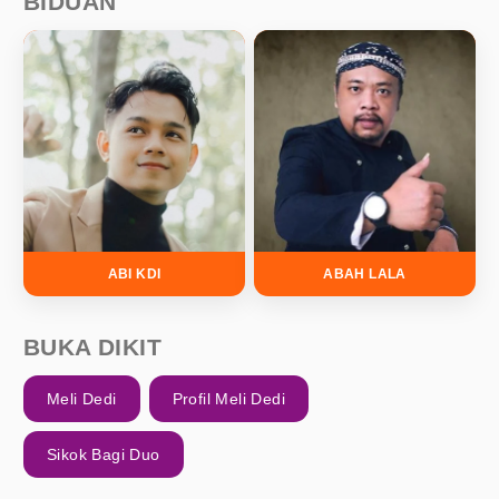
BIDUAN
ABI KDI
ABAH LALA
BUKA DIKIT
Meli Dedi
Profil Meli Dedi
Sikok Bagi Duo