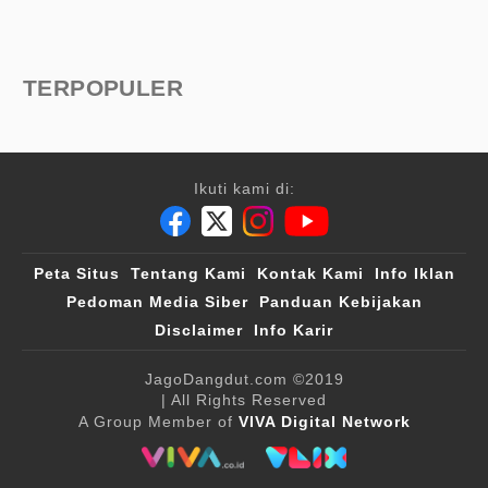
TERPOPULER
Ikuti kami di:
Peta Situs
Tentang Kami
Kontak Kami
Info Iklan
Pedoman Media Siber
Panduan Kebijakan
Disclaimer
Info Karir
JagoDangdut.com
©2019
| All Rights Reserved
A Group Member of
VIVA Digital Network