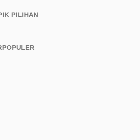
PIK PILIHAN
RPOPULER