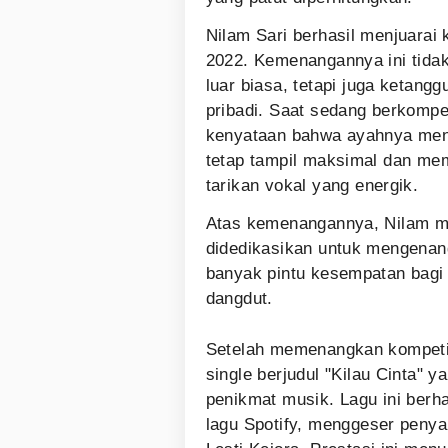
Nilam Sari berhasil menjuarai
2022. Kemenangannya ini tida
luar biasa, tetapi juga ketan
pribadi. Saat sedang berkompe
kenyataan bahwa ayahnya menin
tetap tampil maksimal dan mem
tarikan vokal yang energik.
Atas kemenangannya, Nilam me
didedikasikan untuk mengenan
banyak pintu kesempatan bagi 
dangdut.
Setelah memenangkan kompetisi,
single berjudul "Kilau Cinta" 
penikmat musik. Lagu ini berh
lagu Spotify, menggeser penya