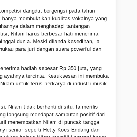
 kompetisi dangdut bergengsi pada tahun
k hanya membuktikan kualitas vokalnya yang
gguhannya dalam menghadapi tantangan
tisi, Nilam harus berbesar hati menerima
ggal dunia. Meski dilanda kesedihan, ia
ukau para juri dengan suara powerful dan
nerima hadiah sebesar Rp 350 juta, yang
g ayahnya tercinta. Kesuksesan ini membuka
Nilam untuk terus berkarya di industri musik
 Nilam tidak berhenti di situ. Ia merilis
yang langsung mendapat sambutan positif dari
asil menempatkan Nilam di puncak tangga
nyi senior seperti Hetty Koes Endang dan