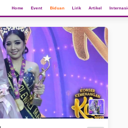
Home
Event
Biduan
Lirik
Artikel
Internas
I