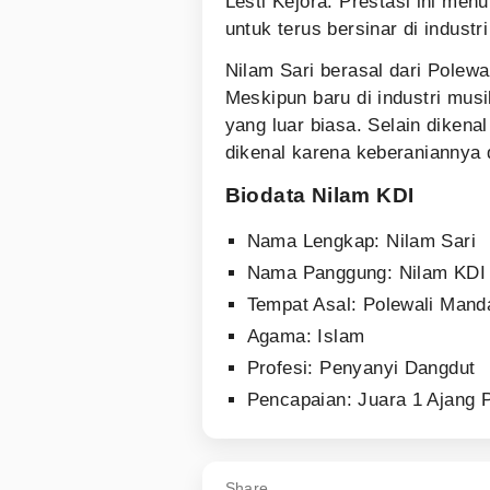
Lesti Kejora. Prestasi ini me
untuk terus bersinar di industr
Nilam Sari berasal dari Polewa
Meskipun baru di industri musi
yang luar biasa. Selain diken
dikenal karena keberaniannya 
Biodata Nilam KDI
Nama Lengkap: Nilam Sari
Nama Panggung: Nilam KDI
Tempat Asal: Polewali Mand
Agama: Islam
Profesi: Penyanyi Dangdut
Pencapaian: Juara 1 Ajang 
Share