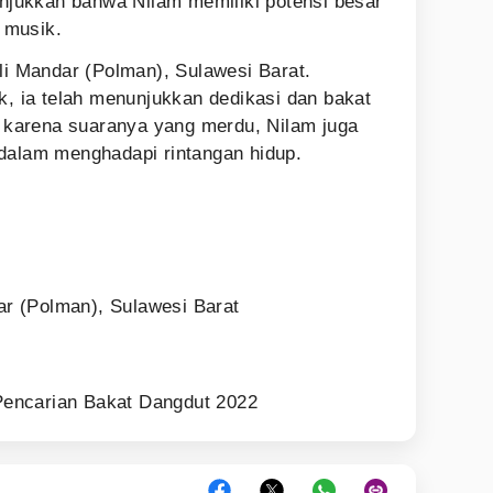
nunjukkan bahwa Nilam memiliki potensi besar
i musik.
li Mandar (Polman), Sulawesi Barat.
k, ia telah menunjukkan dedikasi dan bakat
al karena suaranya yang merdu, Nilam juga
dalam menghadapi rintangan hidup.
ar (Polman), Sulawesi Barat
Pencarian Bakat Dangdut 2022